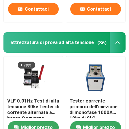
Contattaci
Contattaci
attrezzatura di prova ad alta tensione
(36)
VLF 0.01Hz Test di alta
Tester corrente
tensione 80kv Tester di
primario dell'iniezione
corrente alternata a
di monofase 1000A
bassa frequenza
10ka di SLQ
Miglior prezzo
Miglior prezzo