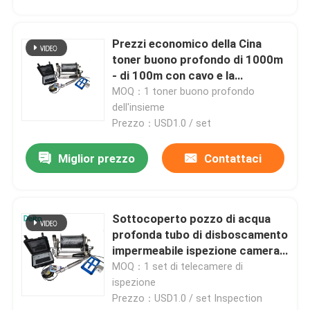
Prezzi economico della Cina
toner buono profondo di 1000m
- di 100m con cavo e la
macchina fotografica
MOQ：1 toner buono profondo
dell'insieme
Prezzo：USD1.0 / set
Miglior prezzo
Contattaci
Sottocoperto pozzo di acqua
profonda tubo di disboscamento
impermeabile ispezione camera
di perforazione
MOQ：1 set di telecamere di
ispezione
Prezzo：USD1.0 / set Inspection