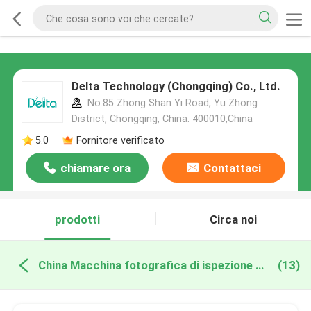
Delta Technology (Chongqing) Co., Ltd.
No.85 Zhong Shan Yi Road, Yu Zhong
District, Chongqing, China. 400010,China
5.0
Fornitore verificato
chiamare ora
Contattaci
prodotti
Circa noi
China Macchina fotografica di ispezione del pozzo trivellato
(13)