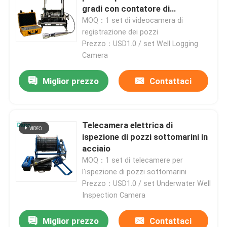
gradi con contatore di
profondità
MOQ：1 set di videocamera di
registrazione dei pozzi
Prezzo：USD1.0 / set Well Logging
Camera
Miglior prezzo
Contattaci
Telecamera elettrica di
ispezione di pozzi sottomarini in
acciaio
Casa.
MOQ：1 set di telecamere per
l'ispezione di pozzi sottomarini
Prezzo：USD1.0 / set Underwater Well
Prodotti
Inspection Camera
Miglior prezzo
Contattaci
Video