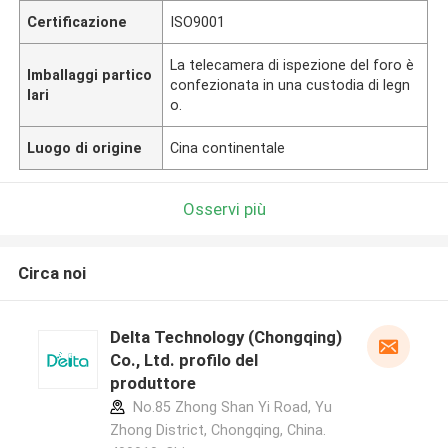
Certificazione
ISO9001
La telecamera di ispezione del foro è
Imballaggi partico
confezionata in una custodia di legn
lari
o.
Luogo di origine
Cina continentale
Osservi più
Circa noi
Delta Technology (Chongqing)
Co., Ltd. profilo del
produttore
No.85 Zhong Shan Yi Road, Yu
Zhong District, Chongqing, China.