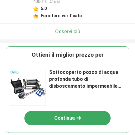
400010 ,China
5.0
Fornitore verificato
Osservi più
Ottieni il miglior prezzo per
Sottocoperto pozzo di acqua
profonda tubo di
disboscamento impermeabile
ispezione camera di
perforazione
Continua