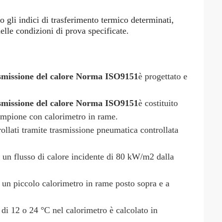
o gli indici di trasferimento termico determinati,
elle condizioni di prova specificate.
asmissione del calore Norma ISO9151
è progettato e
asmissione del calore Norma ISO9151
è costituito
 campione con calorimetro in rame.
rollati tramite trasmissione pneumatica controllata
 un flusso di calore incidente di 80 kW/m2 dalla
 un piccolo calorimetro in rame posto sopra e a
di 12 o 24 °C nel calorimetro è calcolato in