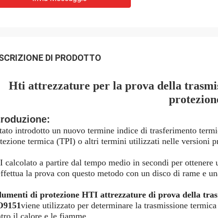
SCRIZIONE DI PRODOTTO
Hti attrezzature per la prova della trasmi
protezion
troduzione:
tato introdotto un nuovo termine indice di trasferimento termi
tezione termica (TPI) o altri termini utilizzati nelle versioni 
 calcolato a partire dal tempo medio in secondi per ottenere
effettua la prova con questo metodo con un disco di rame e un
umenti di protezione HTI attrezzature di prova della tra
O9151
viene utilizzato per determinare la trasmissione termica
tro il calore e le fiamme.