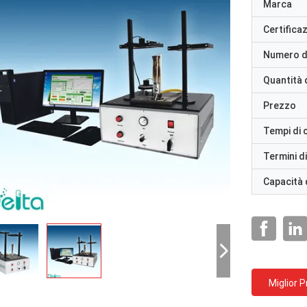
Marca
Certifica
Numero d
Quantità 
Prezzo
Tempi di
Termini d
Capacità 
Miglior 