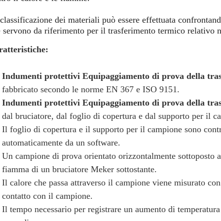
classificazione dei materiali può essere effettuata confrontand
 servono da riferimento per il trasferimento termico relativo n
atteristiche:
Indumenti protettivi Equipaggiamento di prova della tr
fabbricato secondo le norme EN 367 e ISO 9151.
Indumenti protettivi Equipaggiamento di prova della tr
dal bruciatore, dal foglio di copertura e dal supporto per il
Il foglio di copertura e il supporto per il campione sono cont
automaticamente da un software.
Un campione di prova orientato orizzontalmente sottoposto a
fiamma di un bruciatore Meker sottostante.
Il calore che passa attraverso il campione viene misurato con
contatto con il campione.
Il tempo necessario per registrare un aumento di temperatura 