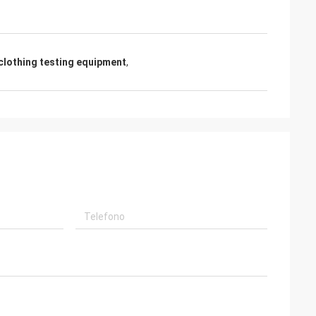
 clothing testing equipment
,