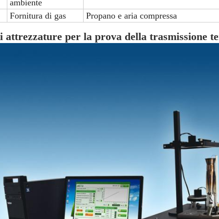
ambiente
Fornitura di gas
Propano e aria compressa
i attrezzature per la prova della trasmissione t