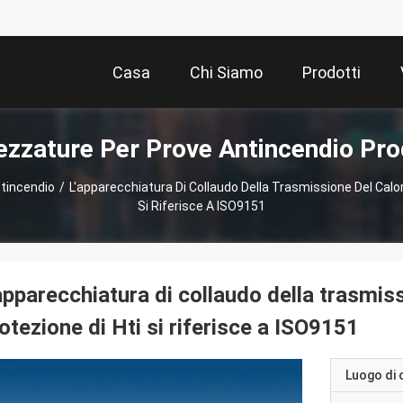
Casa
Chi Siamo
Prodotti
ezzature Per Prove Antincendio Pro
tincendio
/
L'apparecchiatura Di Collaudo Della Trasmissione Del Calore
Si Riferisce A ISO9151
apparecchiatura di collaudo della trasmiss
otezione di Hti si riferisce a ISO9151
Luogo di 