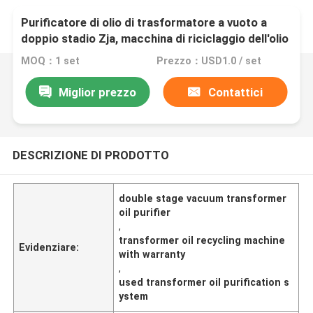
Purificatore di olio di trasformatore a vuoto a
doppio stadio Zja, macchina di riciclaggio dell'olio
di trasformatore
MOQ：1 set
Prezzo：USD1.0 / set
Miglior prezzo
Contattici
DESCRIZIONE DI PRODOTTO
double stage vacuum transformer
oil purifier
,
transformer oil recycling machine
Evidenziare:
with warranty
,
used transformer oil purification s
ystem