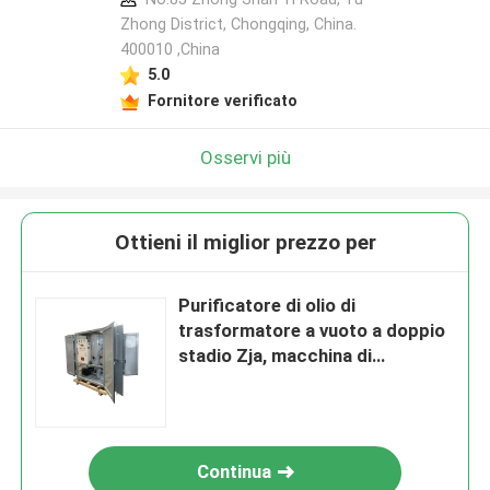
Zhong District, Chongqing, China.
400010 ,China
5.0
Fornitore verificato
Osservi più
Ottieni il miglior prezzo per
Purificatore di olio di
trasformatore a vuoto a doppio
stadio Zja, macchina di
riciclaggio dell'olio di
trasformatore
Continua