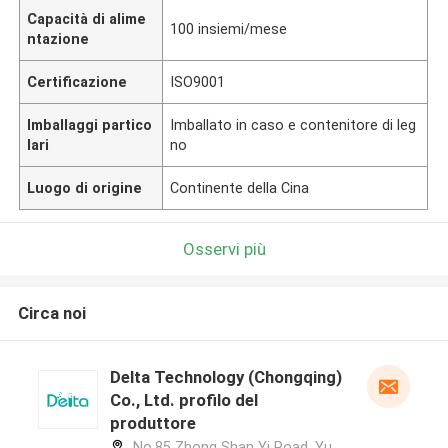
Capacità di alime
100 insiemi/mese
ntazione
Certificazione
ISO9001
Imballaggi partico
Imballato in caso e contenitore di leg
lari
no
Luogo di origine
Continente della Cina
Osservi più
Circa noi
Delta Technology (Chongqing)
Co., Ltd. profilo del
produttore
No.85 Zhong Shan Yi Road, Yu